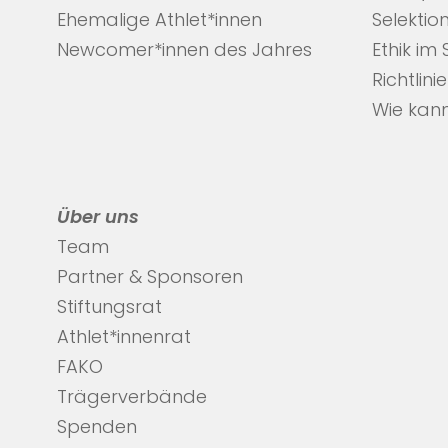
Ehemalige Athlet*innen
Selektio
Newcomer*innen des Jahres
Ethik im
Richtlini
Wie kann
Über uns
Team
Partner & Sponsoren
Stiftungsrat
Athlet*innenrat
FAKO
Trägerverbände
Spenden