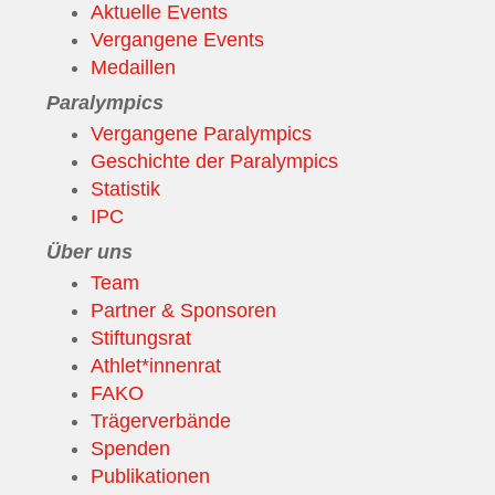
Aktuelle Events
Vergangene Events
Medaillen
Paralympics
Vergangene Paralympics
Geschichte der Paralympics
Statistik
IPC
Über uns
Team
Partner & Sponsoren
Stiftungsrat
Athlet*innenrat
FAKO
Trägerverbände
Spenden
Publikationen