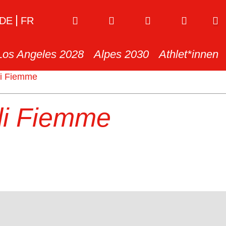
DE
FR
Los Angeles 2028
Alpes 2030
Athlet*innen
i Fiemme
i Fiemme