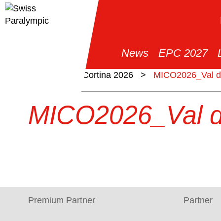
News
EPC 2027
>
Milano Cortina 2026
>
MICO2026_Val d
MICO2026_Val d
Premium Partner
Partner