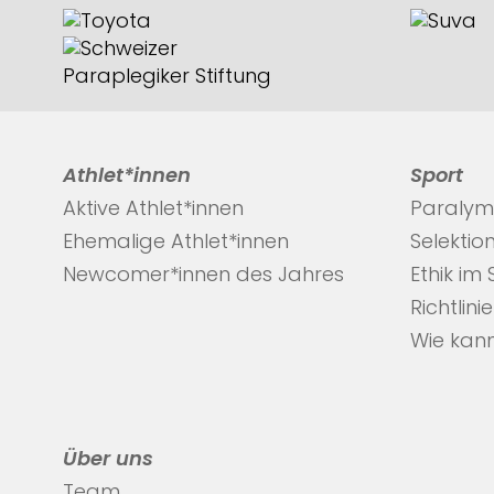
Athlet*innen
Sport
Aktive Athlet*innen
Paralym
Ehemalige Athlet*innen
Selektio
Newcomer*innen des Jahres
Ethik im
Richtlini
Wie kann
Über uns
Team