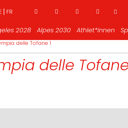
E
FR
geles 2028
Alpes 2030
Athlet*innen
Sp
mpia delle Tofane 1
pia delle Tofane