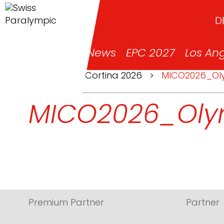
D
News
EPC 2027
Los An
>
Milano Cortina 2026
>
MICO2026_Oly
MICO2026_Olym
Premium Partner
Partner