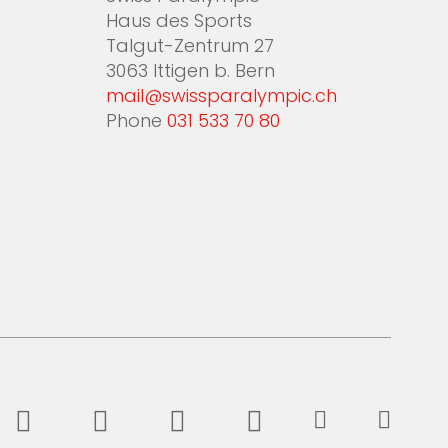
Haus des Sports
Talgut-Zentrum 27
3063 Ittigen b. Bern
mail@swissparalympic.ch
Phone
031 533 70 80