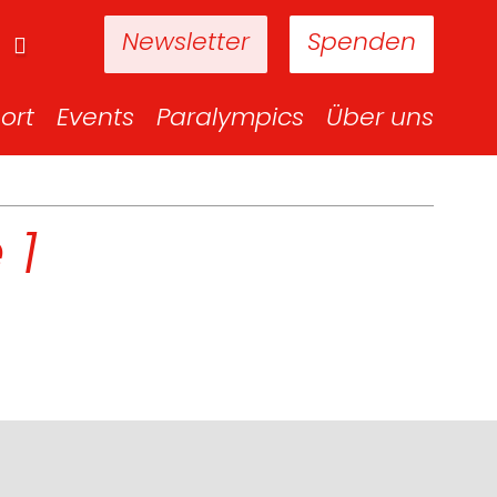
Newsletter
Spenden
ort
Events
Paralympics
Über uns
 1