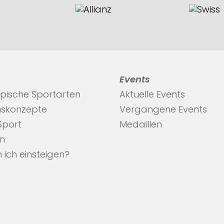
Events
pische Sportarten
Aktuelle Events
nskonzepte
Vergangene Events
 Sport
Medaillen
en
 ich einsteigen?