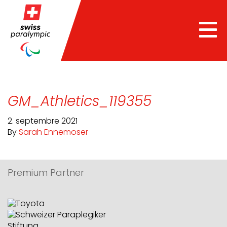
he
Tog
nav
GM_Athletics_119355
2. septembre 2021
By
Sarah Ennemoser
Premium Partner