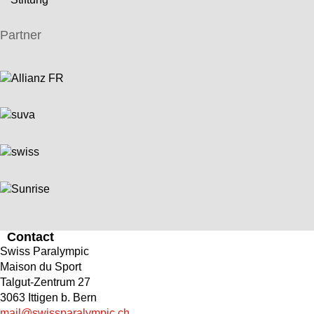
Partner
Contact
Swiss Paralympic
Maison du Sport
Talgut-Zentrum 27
3063 Ittigen b. Bern
mail@swissparalympic.ch