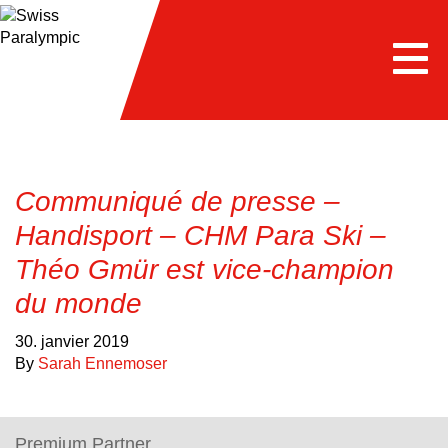
e
Togg
navi
Communiqué de presse –
Handisport – CHM Para Ski –
Théo Gmür est vice-champion
du monde
30. janvier 2019
By
Sarah Ennemoser
Premium Partner