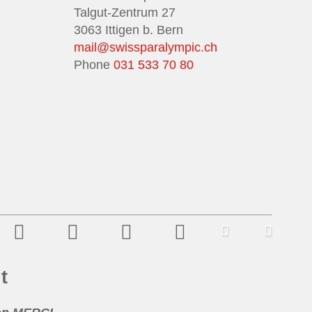
Talgut-Zentrum 27
3063 Ittigen b. Bern
mail@swissparalympic.ch
Phone
031 533 70 80
t