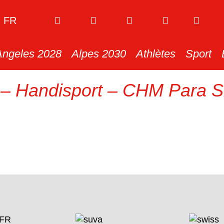
FR
Angeles 2028
Alpes 2030
Athlètes
Sport
– Handisport – CHM Para S