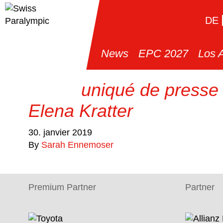
DE
News
EPC 2027
Los 
Communiqué de presse 
Elena Kratter
30. janvier 2019
By
Sarah Ennemoser
Premium Partner
Partner