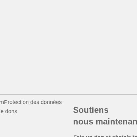
um
Protection des données
Soutiens
e dons
nous maintenan