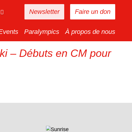
Newsletter
Faire un don
Events
Paralympics
À propos de nous
ki – Débuts en CM pour