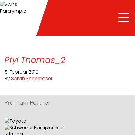
Tog
nav
Pfyl Thomas_2
5. Februar 2019
By
Sarah Ennemoser
Premium Partner