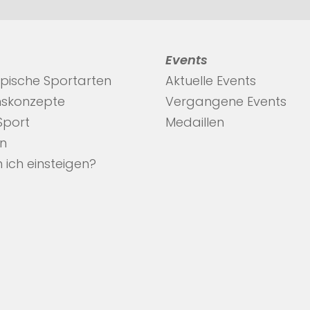
Events
pische Sportarten
Aktuelle Events
nskonzepte
Vergangene Events
 Sport
Medaillen
en
 ich einsteigen?