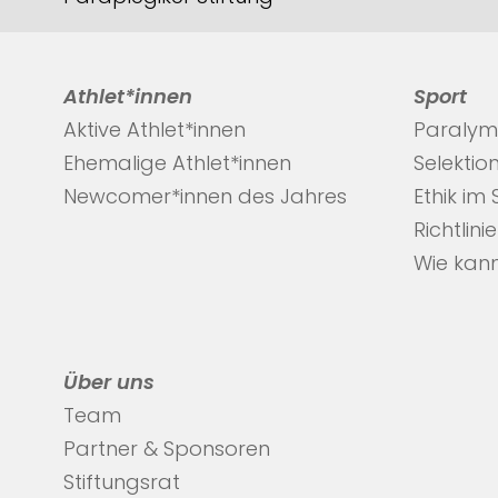
Athlet*innen
Sport
Aktive Athlet*innen
Paralym
Ehemalige Athlet*innen
Selektio
Newcomer*innen des Jahres
Ethik im
Richtlini
Wie kann
Über uns
Team
Partner & Sponsoren
Stiftungsrat