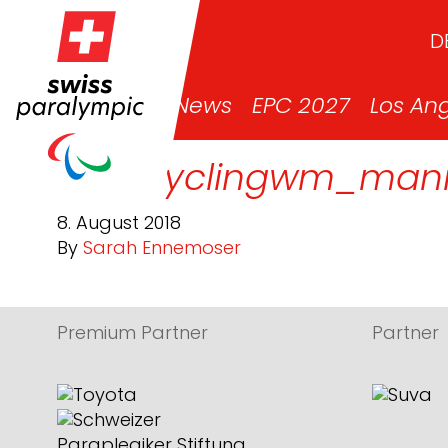
D
News
EPC 2027
Los An
paracyclingwm_mani
8. August 2018
By
Sarah Ennemoser
Premium Partner
Partner