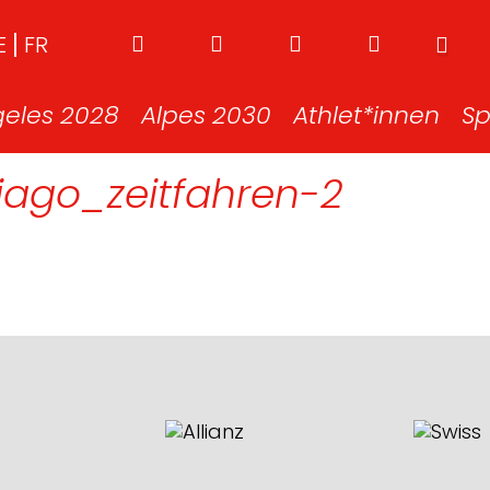
E
FR
geles 2028
Alpes 2030
Athlet*innen
Sp
ago_zeitfahren-2