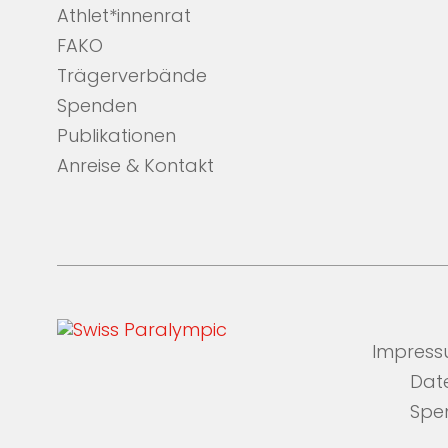
Athlet*innenrat
FAKO
Trägerverbände
Spenden
Publikationen
Anreise & Kontakt
Impres
Dat
Spe