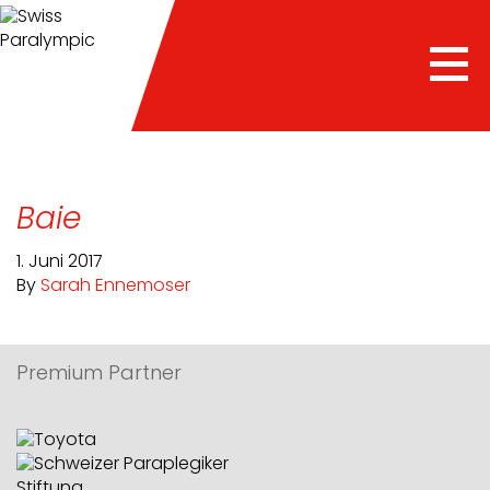
Tog
nav
Baie
1. Juni 2017
By
Sarah Ennemoser
Premium Partner