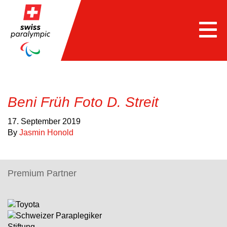
Togg
navi
Beni Früh Foto D. Streit
17. September 2019
By
Jasmin Honold
Premium Partner