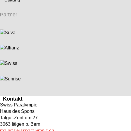
Partner
Kontakt
Swiss Paralympic
Haus des Sports
Talgut-Zentrum 27
3063 Ittigen b. Bern
mail@swissparalympic.ch