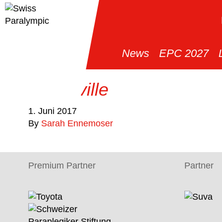
News
EPC 2027
Greenville
1. Juni 2017
By
Sarah Ennemoser
Premium Partner
Partner