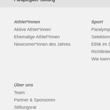
Athlet*innen
Sport
Aktive Athlet*innen
Paralymp
Ehemalige Athlet*innen
Selektio
Newcomer*innen des Jahres
Ethik im 
Richtlinie
Wie kann 
Über uns
Team
Partner & Sponsoren
Stiftungsrat