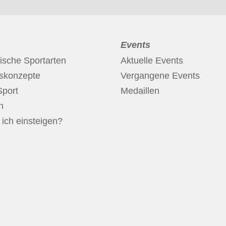
Events
ische Sportarten
Aktuelle Events
nskonzepte
Vergangene Events
Sport
Medaillen
n
ich einsteigen?