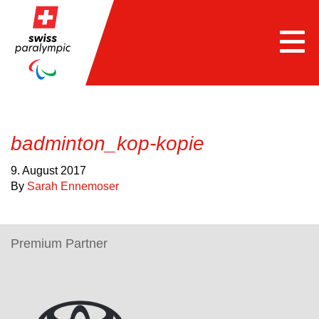
Togg
navi
badminton_kop-kopie
9. August 2017
By
Sarah Ennemoser
Premium Partner