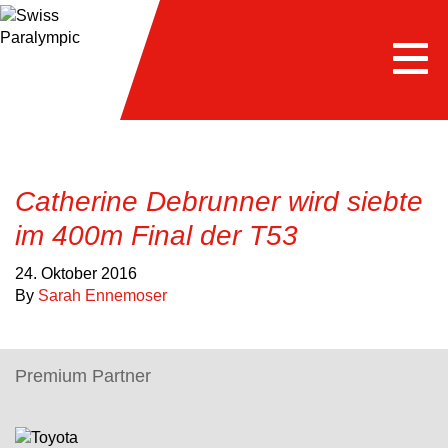
Togg
navi
Catherine Debrunner wird siebte
im 400m Final der T53
24. Oktober 2016
By
Sarah Ennemoser
Premium Partner