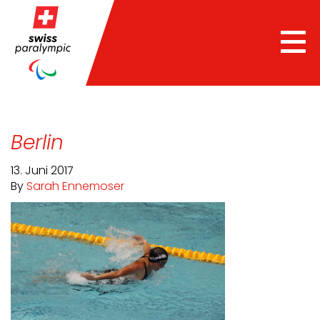
Tog
nav
Berlin
13. Juni 2017
By
Sarah Ennemoser