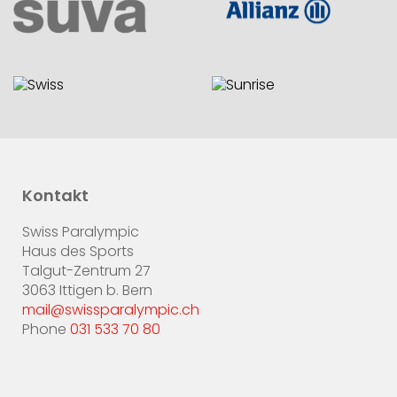
Kontakt
Swiss Paralympic
Haus des Sports
Talgut-Zentrum 27
3063 Ittigen b. Bern
mail@swissparalympic.ch
Phone
031 533 70 80