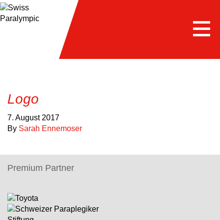
Togg
navi
Logo
7. August 2017
By
Sarah Ennemoser
Premium Partner