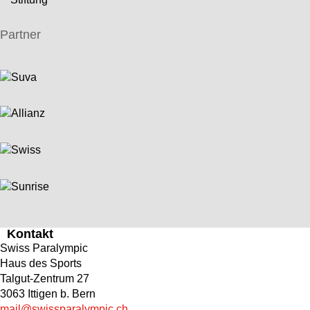
Partner
Kontakt
Swiss Paralympic
Haus des Sports
Talgut-Zentrum 27
3063 Ittigen b. Bern
mail@swissparalympic.ch