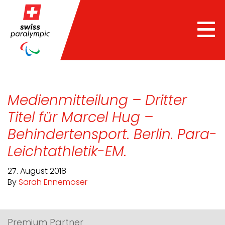
Tog
nav
Medienmitteilung – Dritter
Titel für Marcel Hug –
Behindertensport. Berlin. Para-
Leichtathletik-EM.
27. August 2018
By
Sarah Ennemoser
Premium Partner