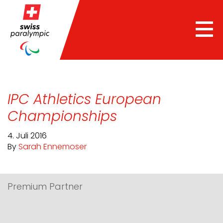
Tog
nav
IPC Athletics European
Championships
4. Juli 2016
By
Sarah Ennemoser
Premium Partner