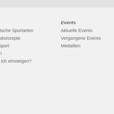
Events
ische Sportarten
Aktuelle Events
nskonzepte
Vergangene Events
Sport
Medaillen
n
ich einsteigen?