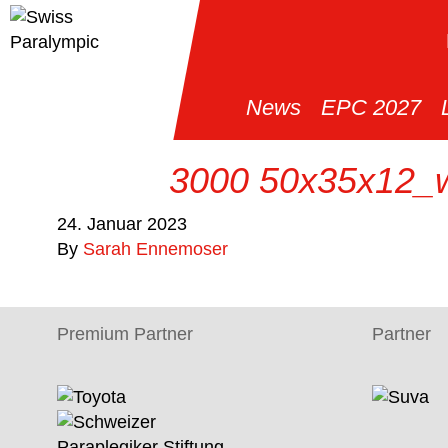
News
EPC 2027
Blume 3000 50x35x12_
24. Januar 2023
By
Sarah Ennemoser
Premium Partner
Partner