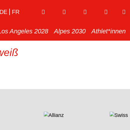
DE
FR
Los Angeles 2028
Alpes 2030
Athlet*innen
weiß