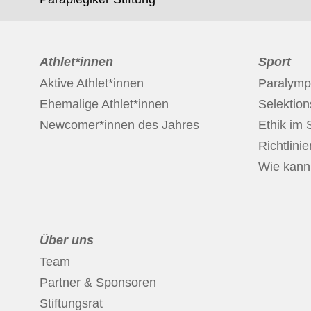
Athlet*innen
Sport
Aktive Athlet*innen
Paralymp
Ehemalige Athlet*innen
Selektio
Newcomer*innen des Jahres
Ethik im 
Richtlinie
Wie kann 
Über uns
Team
Partner & Sponsoren
Stiftungsrat