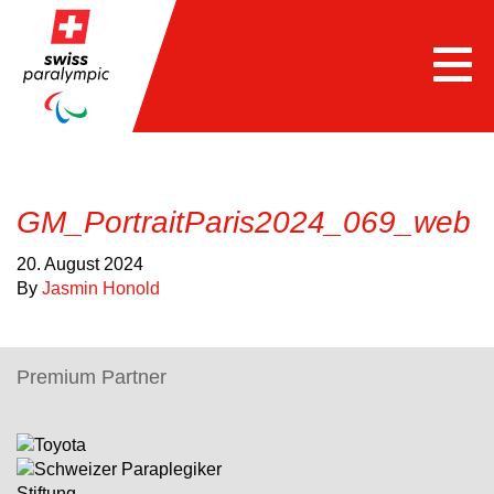
Togg
navi
GM_PortraitParis2024_069_web
20. August 2024
By
Jasmin Honold
Premium Partner