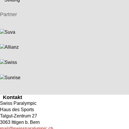
Partner
Kontakt
Swiss Paralympic
Haus des Sports
Talgut-Zentrum 27
3063 Ittigen b. Bern
mail@swissparalympic.ch