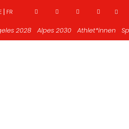
E
FR
geles 2028
Alpes 2030
Athlet*innen
Sp