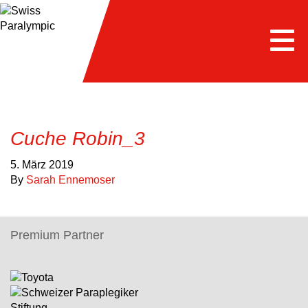
Togg
navi
Cuche Robin_3
5. März 2019
By
Sarah Ennemoser
Premium Partner