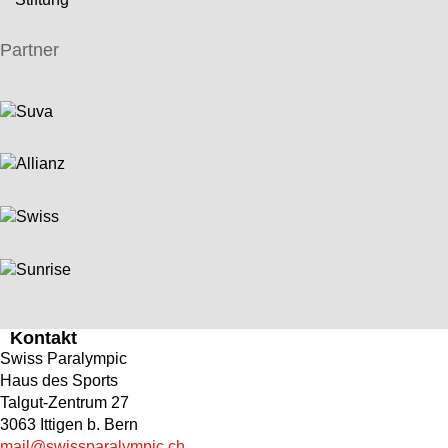
Partner
Kontakt
Swiss Paralympic
Haus des Sports
Talgut-Zentrum 27
3063 Ittigen b. Bern
mail@swissparalympic.ch