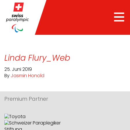
Tog
nav
Linda Flury_Web
25. Juni 2019
By
Jasmin Honold
Premium Partner