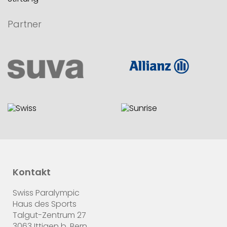
Partner
Kontakt
Swiss Paralympic
Haus des Sports
Talgut-Zentrum 27
3063 Ittigen b. Bern