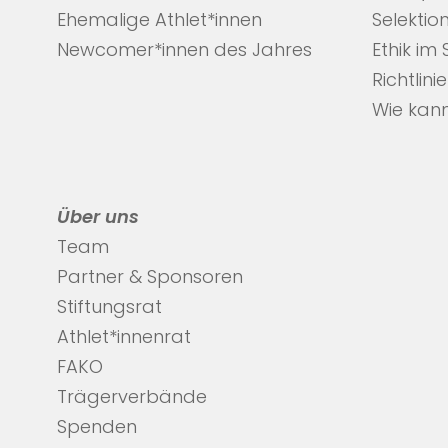
Ehemalige Athlet*innen
Selektio
Newcomer*innen des Jahres
Ethik im
Richtlini
Wie kann
Über uns
Team
Partner & Sponsoren
Stiftungsrat
Athlet*innenrat
FAKO
Trägerverbände
Spenden