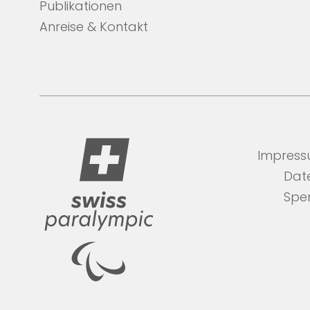
Publikationen
Anreise & Kontakt
Impres
Dat
Spe