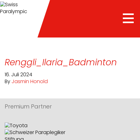
Tog
nav
Renggli_Ilaria_Badminton
16. Juli 2024
By
Jasmin Honold
Premium Partner