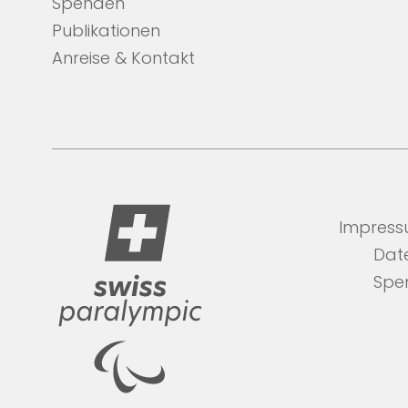
Spenden
Publikationen
Anreise & Kontakt
Impres
Dat
Spe