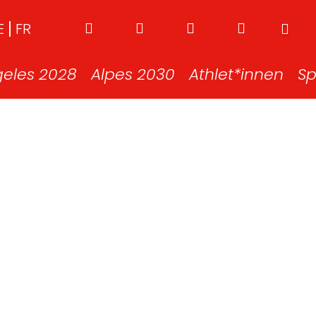
E
FR
geles 2028
Alpes 2030
Athlet*innen
Sp