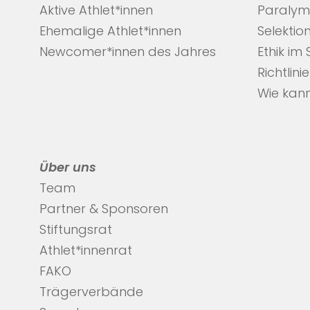
Aktive Athlet*innen
Paralym
Ehemalige Athlet*innen
Selektio
Newcomer*innen des Jahres
Ethik im
Richtlini
Wie kann
Über uns
Team
Partner & Sponsoren
Stiftungsrat
Athlet*innenrat
FAKO
Trägerverbände