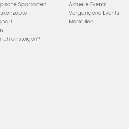
pische Sportarten
Aktuelle Events
nskonzepte
Vergangene Events
 Sport
Medaillen
en
 ich einsteigen?