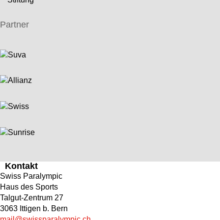
Partner
Kontakt
Swiss Paralympic
Haus des Sports
Talgut-Zentrum 27
3063 Ittigen b. Bern
mail@swissparalympic.ch