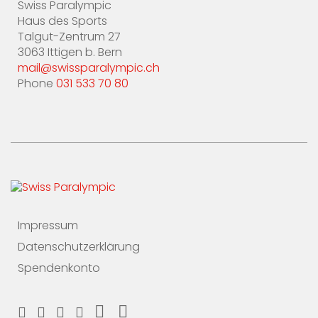
Swiss Paralympic
Haus des Sports
Talgut-Zentrum 27
3063 Ittigen b. Bern
mail@swissparalympic.ch
Phone
031 533 70 80
Impressum
Datenschutzerklärung
Spendenkonto