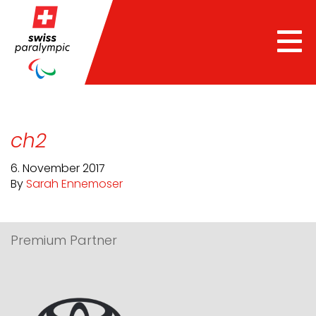
Tog
nav
ch2
6. November 2017
By
Sarah Ennemoser
Premium Partner