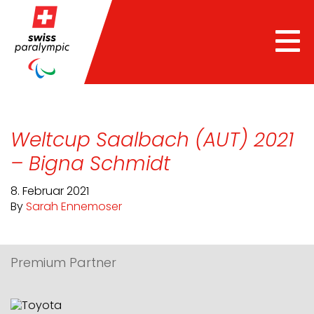
Tog
nav
Weltcup Saalbach (AUT) 2021
– Bigna Schmidt
8. Februar 2021
By
Sarah Ennemoser
Premium Partner