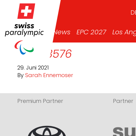
D
News
EPC 2027
Los An
DSC03576
29. Juni 2021
By
Sarah Ennemoser
Premium Partner
Partner