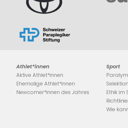
Athlet*innen
Sport
Aktive Athlet*innen
Paralym
Ehemalige Athlet*innen
Selektio
Newcomer*innen des Jahres
Ethik im
Richtlini
Wie kann