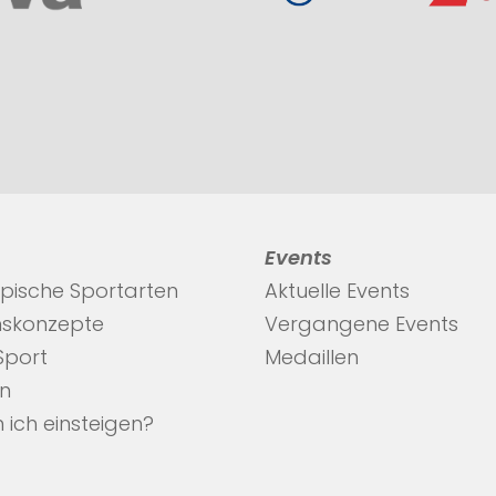
Events
pische Sportarten
Aktuelle Events
nskonzepte
Vergangene Events
 Sport
Medaillen
en
 ich einsteigen?