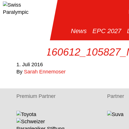
News
EPC 2027
GRO_160612_105827_
1. Juli 2016
By
Sarah Ennemoser
Premium Partner
Partner