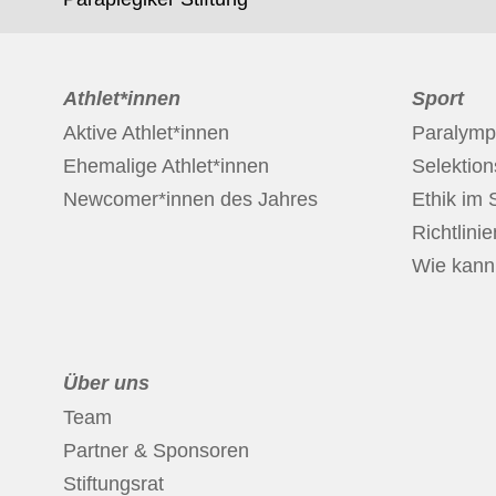
Athlet*innen
Sport
Aktive Athlet*innen
Paralymp
Ehemalige Athlet*innen
Selektio
Newcomer*innen des Jahres
Ethik im 
Richtlinie
Wie kann 
Über uns
Team
Partner & Sponsoren
Stiftungsrat