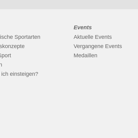
Events
ische Sportarten
Aktuelle Events
nskonzepte
Vergangene Events
Sport
Medaillen
n
ich einsteigen?