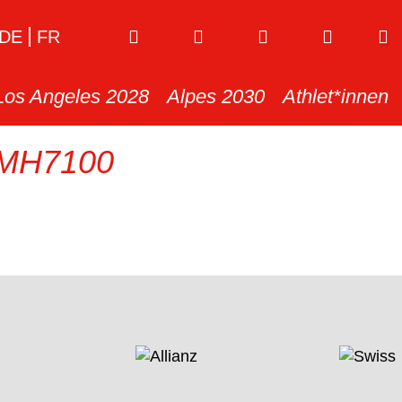
DE
FR
Los Angeles 2028
Alpes 2030
Athlet*innen
MH7100