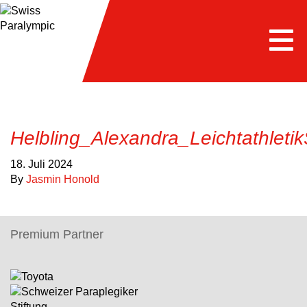
Togg
navi
Helbling_Alexandra_LeichtathletikS
18. Juli 2024
By
Jasmin Honold
Premium Partner