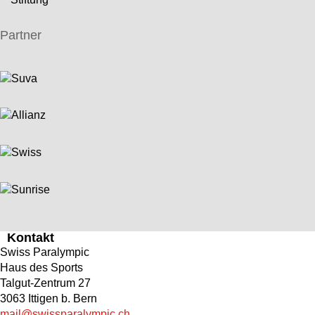
Partner
Kontakt
Swiss Paralympic
Haus des Sports
Talgut-Zentrum 27
3063 Ittigen b. Bern
mail@swissparalympic.ch